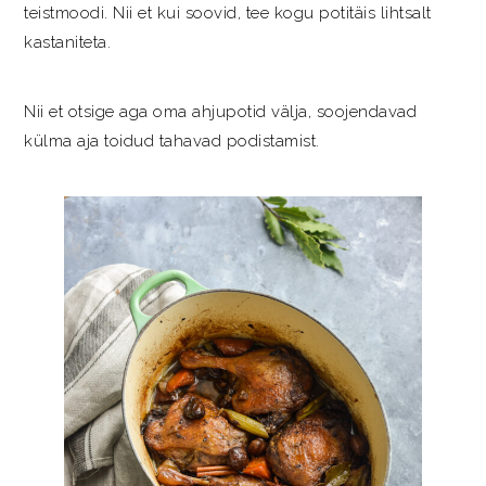
teistmoodi. Nii et kui soovid, tee kogu potitäis lihtsalt
kastaniteta.
Nii et otsige aga oma ahjupotid välja, soojendavad
külma aja toidud tahavad podistamist.