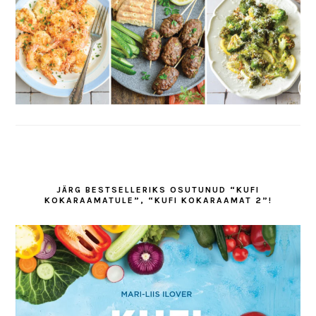
JÄRG BESTSELLERIKS OSUTUNUD “KUFI
KOKARAAMATULE”, “KUFI KOKARAAMAT 2”!