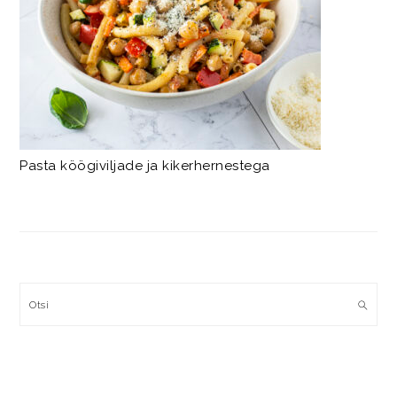
Pasta köögiviljade ja kikerhernestega
Otsi