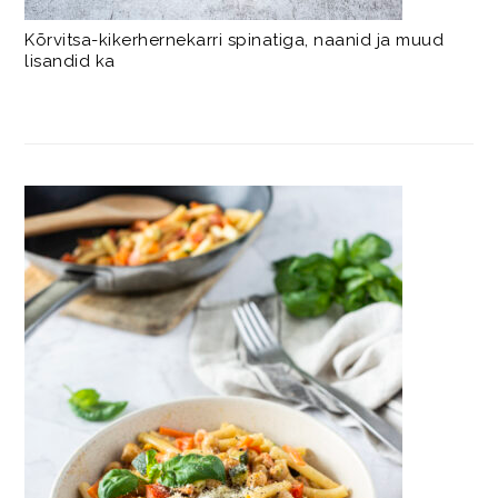
Kõrvitsa-kikerhernekarri spinatiga, naanid ja muud
lisandid ka