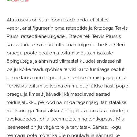
Alustuseks on suur rõõm teada anda, et alates
veebruarist figureerin oma retseptide ja fotodega Tervis
Plussi retseptilehekülgedel. Ettepanek Tervis Plussis
kaasa lüüa ei saanud tulla enam õigemal hetkel. Olen
praegu poole peal oma toitumisnõustamisalaste
õpingutega ja ahminud viimastel kuudel endasse nii
palju kõike teaduspõhise tervisliku toitumisega seotut,
et see lausa nõuab praktikas realiseerumist ja jagamist.
Tervisliku toitumise teema on muidugi üldse hästi popp
praegu ja ilmselt jäävadki käimasolevad aastad
toiduajalukku perioodina, mida tagantjärgi tähistatakse
märksõnaga “tervislikkus” ning illustreeritakse fotodega
avokaadodest, chia-seemnetest ning lehtkapsast. Mis
iseenesest on ju väga tore ja tervitatav. Samas. Kogu
teemaga pole mõtet ka üle pingutada ja äärmuslike