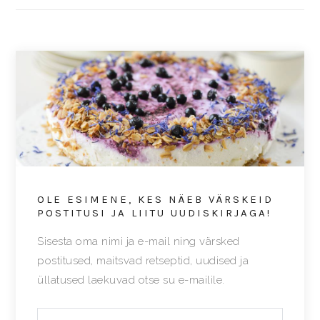
OLE ESIMENE, KES NÄEB VÄRSKEID
POSTITUSI JA LIITU UUDISKIRJAGA!
Sisesta oma nimi ja e-mail ning värsked
postitused, maitsvad retseptid, uudised ja
üllatused laekuvad otse su e-mailile.