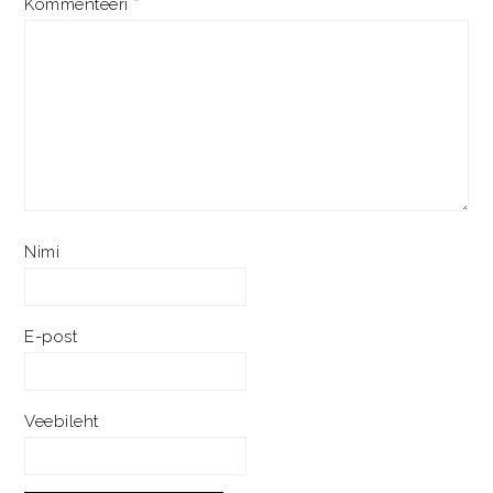
Kommenteeri
*
Nimi
E-post
Veebileht