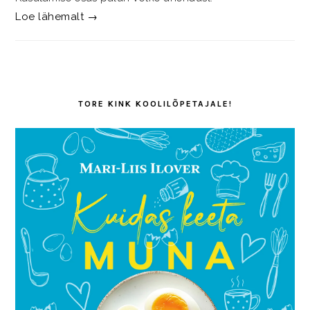
Loe lähemalt →
TORE KINK KOOLILÕPETAJALE!