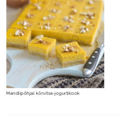
Mandlipõhjal kõrvitsa-jogurtikook