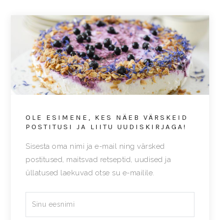
OLE ESIMENE, KES NÄEB VÄRSKEID
POSTITUSI JA LIITU UUDISKIRJAGA!
Sisesta oma nimi ja e-mail ning värsked
postitused, maitsvad retseptid, uudised ja
üllatused laekuvad otse su e-mailile.