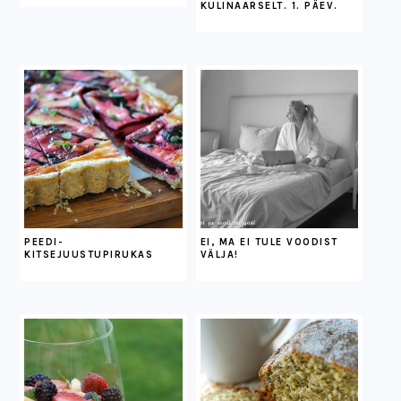
KULINAARSELT. 1. PÄEV.
PEEDI-
EI, MA EI TULE VOODIST
KITSEJUUSTUPIRUKAS
VÄLJA!