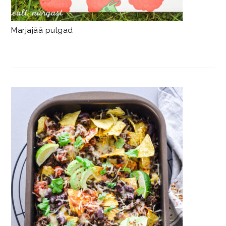
Marjajää pulgad