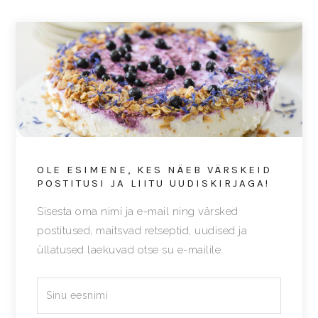
OLE ESIMENE, KES NÄEB VÄRSKEID
POSTITUSI JA LIITU UUDISKIRJAGA!
Sisesta oma nimi ja e-mail ning värsked
postitused, maitsvad retseptid, uudised ja
üllatused laekuvad otse su e-mailile.