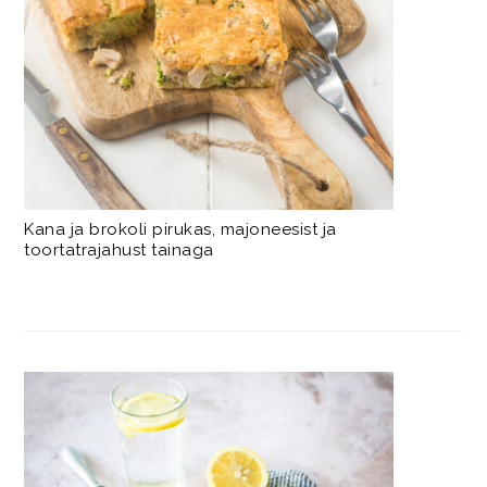
Kana ja brokoli pirukas, majoneesist ja
toortatrajahust tainaga