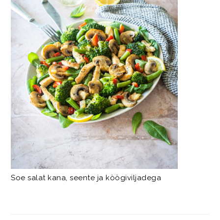
Soe salat kana, seente ja köögiviljadega