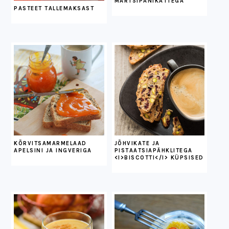
MARTSIPANIKATTEGA
PASTEET TALLEMAKSAST
KÕRVITSAMARMELAAD
JÕHVIKATE JA
APELSINI JA INGVERIGA
PISTAATSIAPÄHKLITEGA
<I>BISCOTTI</I> KÜPSISED