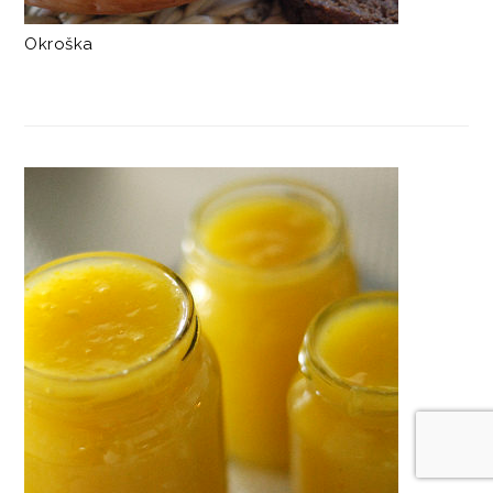
Okroška