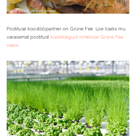
Postituse koostööpartner on Grüne Fee. Loe lisaks mu
varasemat postitust
külaskäigust rohelisse Grüne Fee
oaasi
: