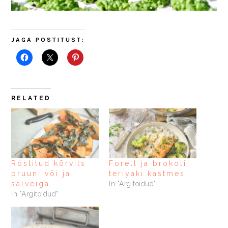
JAGA POSTITUST:
RELATED
Röstitud kõrvits
Forell ja brokoli
pruuni või ja
teriyaki kastmes
salveiga
In "Argitoidud"
In "Argitoidud"