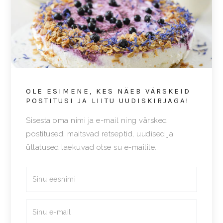
OLE ESIMENE, KES NÄEB VÄRSKEID
POSTITUSI JA LIITU UUDISKIRJAGA!
Sisesta oma nimi ja e-mail ning värsked
postitused, maitsvad retseptid, uudised ja
üllatused laekuvad otse su e-mailile.