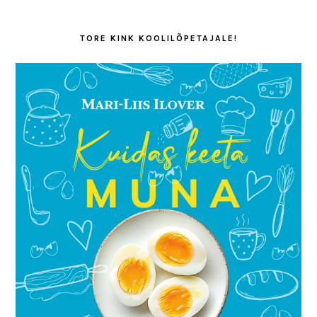
TORE KINK KOOLILÕPETAJALE!