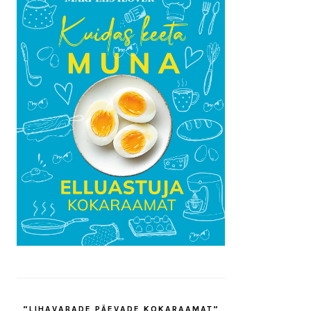
“LIHAVABADE PÄEVADE KOKARAAMAT”