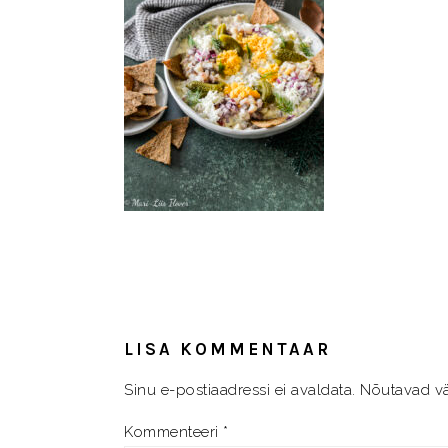
READER
INTERACTIONS
LISA KOMMENTAAR
Sinu e-postiaadressi ei avaldata.
Nõutavad vä
Kommenteeri
*