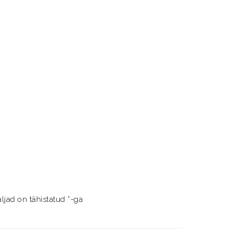
ljad on tähistatud
*
-ga