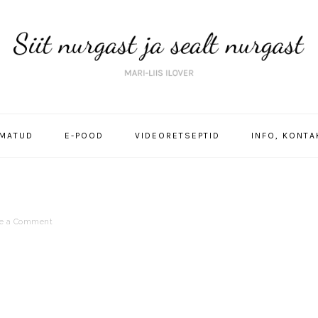
MATUD
E-POOD
VIDEORETSEPTID
INFO, KONT
e a Comment