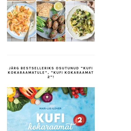
JÄRG BESTSELLERIKS OSUTUNUD “KUFI
KOKARAAMATULE”, “KUFI KOKARAAMAT
2”!