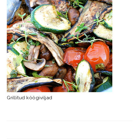
Grillitud köögiviljad