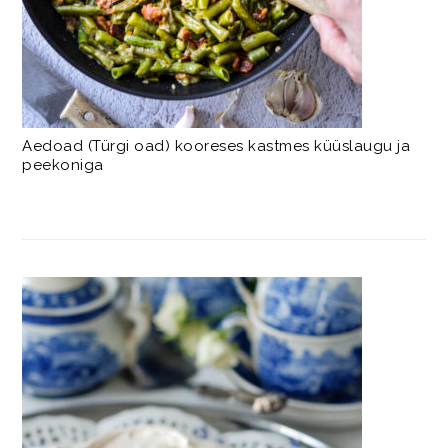
Aedoad (Türgi oad) kooreses kastmes küüslaugu ja
peekoniga