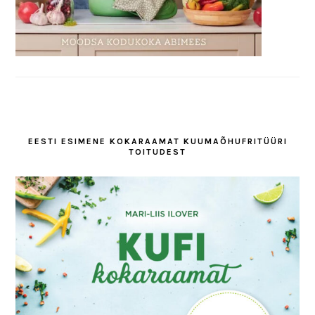
EESTI ESIMENE KOKARAAMAT KUUMAÕHUFRITÜÜRI
TOITUDEST