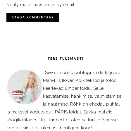
Notify me of new posts by email.
PRIMARY
SIDEBAR
TERE TULEMAST!
See siin on toidublogi, mida kirjutab
Mari-Liis Ilover. Kõik tekstid ja fotod
keerlevad ümber toidu. Selle
kasvatamise, hankimise, valmistamise
ja nautimise. Rõhk on ehedal, puhtal
ja maitsval kodutoidul, PÄRIS toidul. Sekka muljeid
söögikohtadest. Kui tunned, et oled sattunud õigesse
kohta - siis tere tulemast, nautigem koos!