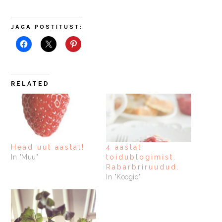
JAGA POSTITUST:
RELATED
Head uut aastat!
4 aastat
In "Muu"
toidublogimist.
Rabarbriruudud.
In "Koogid"