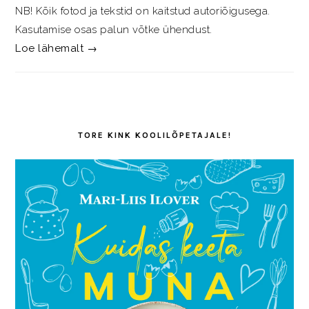
NB! Kõik fotod ja tekstid on kaitstud autoriõigusega.
Kasutamise osas palun võtke ühendust.
Loe lähemalt →
TORE KINK KOOLILÕPETAJALE!