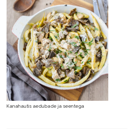
Kanahautis aedubade ja seentega