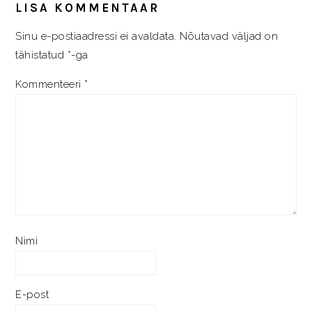
LISA KOMMENTAAR
Sinu e-postiaadressi ei avaldata.
Nõutavad väljad on
tähistatud
*
-ga
Kommenteeri
*
Nimi
E-post