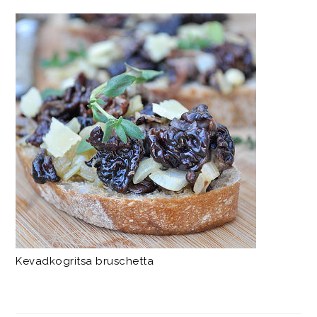
Kevadkogritsa bruschetta