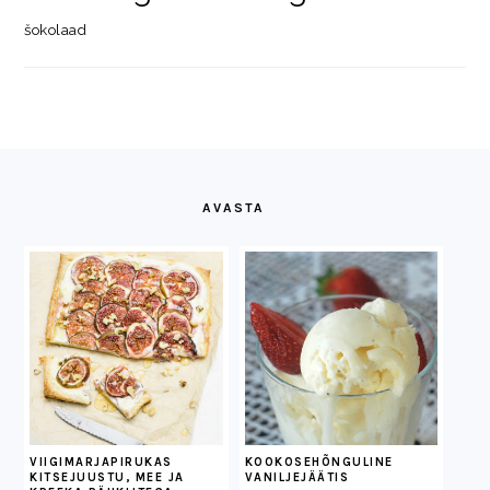
šokolaad
FOOTER
AVASTA
VIIGIMARJAPIRUKAS
KOOKOSEHÕNGULINE
KITSEJUUSTU, MEE JA
VANILJEJÄÄTIS