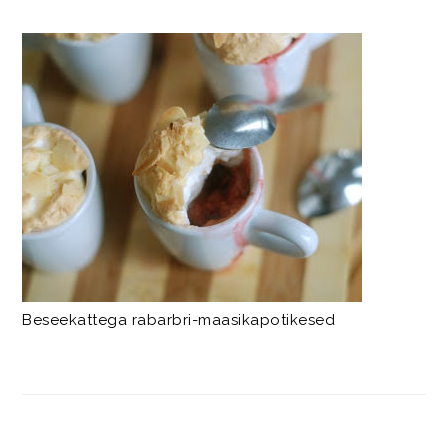
Beseekattega rabarbri-maasikapotikesed