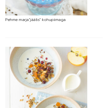
Pehme marja”jäätis” kohupiimaga