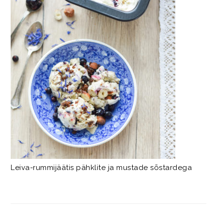
Leiva-rummijäätis pähklite ja mustade sõstardega