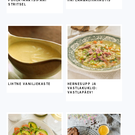
POHLA-MARTSIPANI
IIRI LAMBALIHAHAUTIS
STRITSEL
LIHTNE VANILJEKASTE
HERNESUPP JA
VASTLAKUKLID:
VASTLAPÄEV!