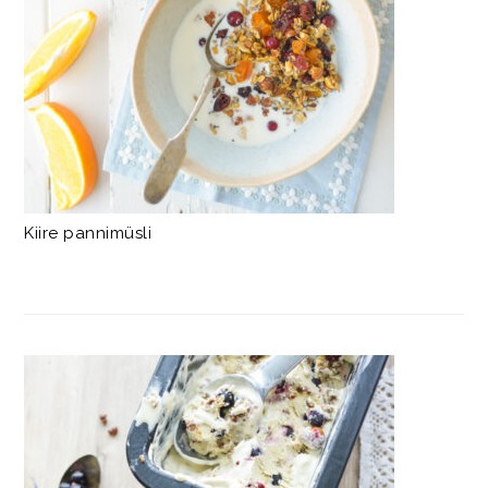
Kiire pannimüsli