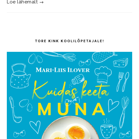
Loe lähemalt →
TORE KINK KOOLILÕPETAJALE!