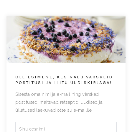
OLE ESIMENE, KES NÄEB VÄRSKEID
POSTITUSI JA LIITU UUDISKIRJAGA!
Sisesta oma nimi ja e-mail ning värsked
postitused, maitsvad retseptid, uudised ja
üllatused laekuvad otse su e-mailile.