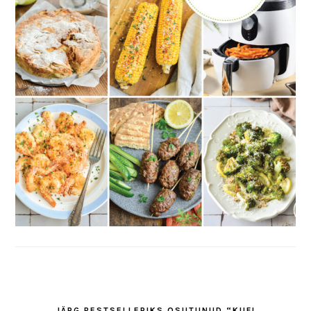
JÄRG BESTSELLERIKS OSUTUNUD “KUFI