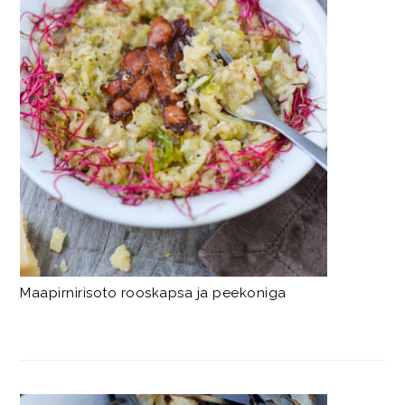
Maapirnirisoto rooskapsa ja peekoniga