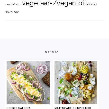
vegetaar-/vegantoit
õunad
suvikõrvits
šokolaad
FOOTER
AVASTA
HEERINGALEEE!
MAITSVAID SUUPISTEID