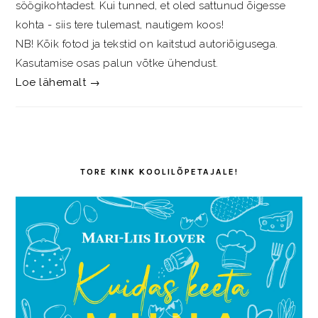
söögikohtadest. Kui tunned, et oled sattunud õigesse
kohta - siis tere tulemast, nautigem koos!
NB! Kõik fotod ja tekstid on kaitstud autoriõigusega.
Kasutamise osas palun võtke ühendust.
Loe lähemalt →
TORE KINK KOOLILÕPETAJALE!