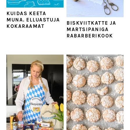
KUIDAS KEETA
MUNA. ELLUASTUJA
BISKVIITKATTE JA
KOKARAAMAT
MARTSIPANIGA
RABARBERIKOOK