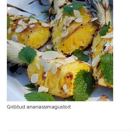
Grillitud ananassimagustoit