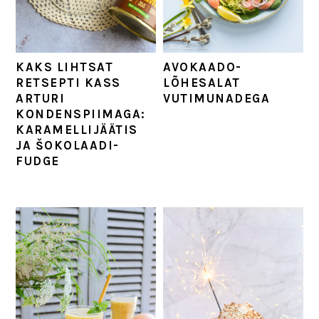
AVOKAADO-
KAKS LIHTSAT
LÕHESALAT
RETSEPTI KASS
VUTIMUNADEGA
ARTURI
KONDENSPIIMAGA:
KARAMELLIJÄÄTIS
JA ŠOKOLAADI-
FUDGE