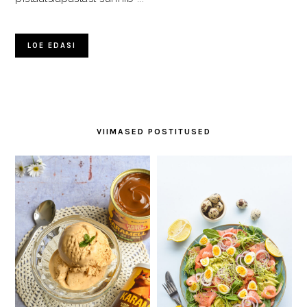
LOE EDASI
VIIMASED POSTITUSED