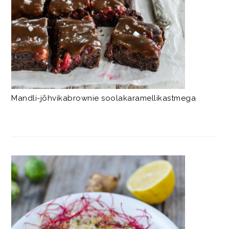
Mandli-jõhvikabrownie soolakaramellikastmega